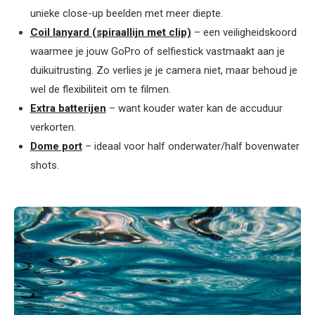
unieke close-up beelden met meer diepte.
Coil lanyard (spiraallijn met clip)
– een veiligheidskoord
waarmee je jouw GoPro of selfiestick vastmaakt aan je
duikuitrusting. Zo verlies je je camera niet, maar behoud je
wel de flexibiliteit om te filmen.
Extra batterijen
– want kouder water kan de accuduur
verkorten.
Dome port
– ideaal voor half onderwater/half bovenwater
shots.