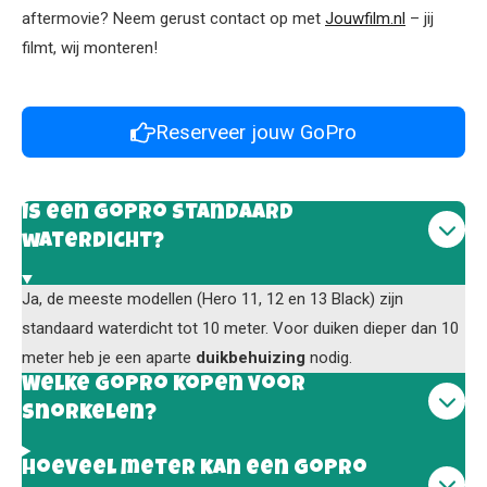
aftermovie? Neem gerust contact op met
Jouwfilm.nl
– jij
filmt, wij monteren!
Reserveer jouw GoPro
Is een GoPro standaard
waterdicht?
Ja, de meeste modellen (Hero 11, 12 en 13 Black) zijn
standaard waterdicht tot 10 meter. Voor duiken dieper dan 10
meter heb je een aparte
duikbehuizing
nodig.
Welke GoPro kopen voor
snorkelen?
Hoeveel meter kan een GoPro