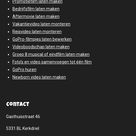
Promotiefilm laten maken
Bedrijfsfilm laten maken
Aftermovie laten maken
Vakantievideo laten monteren
Reisvideo laten monteren
GoPro-filmpjes laten bewerken
Videoboodschap laten maken
Groep 8 musical of eindfilm laten maken
Foto’s en video samenvoegen tot één film
GoPro huren
Newborn video laten maken
Contact
Gasthuisstraat 46
5331 BL Kerkdriel