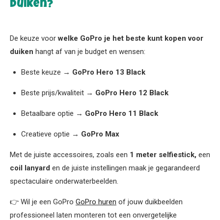
duiken?
De keuze voor
welke GoPro je het beste kunt kopen voor
duiken
hangt af van je budget en wensen:
Beste keuze →
GoPro Hero 13 Black
Beste prijs/kwaliteit →
GoPro Hero 12 Black
Betaalbare optie →
GoPro Hero 11 Black
Creatieve optie →
GoPro Max
Met de juiste accessoires, zoals een
1 meter selfiestick,
een
coil lanyard
en de juiste instellingen maak je gegarandeerd
spectaculaire onderwaterbeelden.
👉 Wil je een GoPro
GoPro huren
of jouw duikbeelden
professioneel laten monteren tot een onvergetelijke