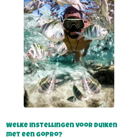
Welke instellingen voor duiken
met een GoPro?