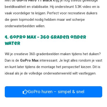
Met de
GoPro Hero 11 Black
krijg je nog steeds geweldige
beeldkwaliteit en stabilisatie. Hij ondersteunt 5.3K-video en is
vaak voordeliger te krijgen. Perfect voor recreatieve duikers
die geen topmodel nodig hebben maar wel scherpe
onderwaterbeelden willen.
4. GoPro Max – 360 graden onder
water
Wil je creatieve 360-gradenbeelden maken tijdens het duiken?
Dan is de
GoPro Max
interessant. Je legt alles rondom je vast
en kunt later tijdens de montage het perspectief kiezen. Dit is
ideaal als je de volledige onderwaterwereld wilt vastleggen.
GoPro huren – simpel & snel