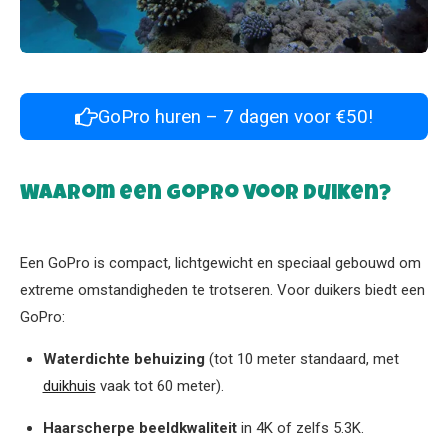
GoPro huren – 7 dagen voor €50!
Waarom een GoPro voor duiken?
Een GoPro is compact, lichtgewicht en speciaal gebouwd om
extreme omstandigheden te trotseren. Voor duikers biedt een
GoPro:
Waterdichte behuizing
(tot 10 meter standaard, met
duikhuis
vaak tot 60 meter).
Haarscherpe beeldkwaliteit
in 4K of zelfs 5.3K.