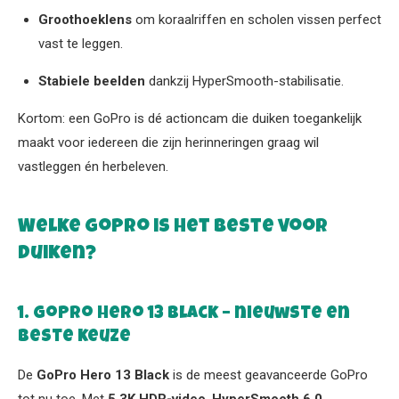
Groothoeklens
om koraalriffen en scholen vissen perfect
vast te leggen.
Stabiele beelden
dankzij HyperSmooth-stabilisatie.
Kortom: een GoPro is dé actioncam die duiken toegankelijk
maakt voor iedereen die zijn herinneringen graag wil
vastleggen én herbeleven.
Welke GoPro is het beste voor
duiken?
1. GoPro Hero 13 Black – nieuwste en
beste keuze
De
GoPro Hero 13 Black
is de meest geavanceerde GoPro