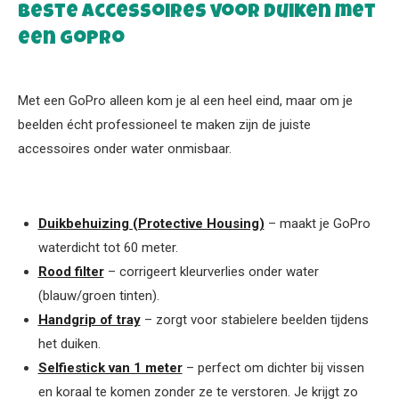
Beste accessoires voor duiken met
een GoPro
Met een GoPro alleen kom je al een heel eind, maar om je
beelden écht professioneel te maken zijn de juiste
accessoires onder water onmisbaar.
Duikbehuizing (Protective Housing)
– maakt je GoPro
waterdicht tot 60 meter.
Rood filter
– corrigeert kleurverlies onder water
(blauw/groen tinten).
Handgrip of tray
– zorgt voor stabielere beelden tijdens
het duiken.
Selfiestick van 1 meter
– perfect om dichter bij vissen
en koraal te komen zonder ze te verstoren. Je krijgt zo