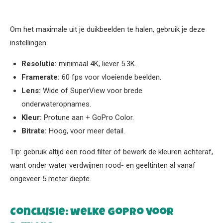
Om het maximale uit je duikbeelden te halen, gebruik je deze
instellingen:
Resolutie:
minimaal 4K, liever 5.3K.
Framerate:
60 fps voor vloeiende beelden.
Lens:
Wide of SuperView voor brede
onderwateropnames.
Kleur:
Protune aan + GoPro Color.
Bitrate:
Hoog, voor meer detail.
Tip: gebruik altijd een rood filter of bewerk de kleuren achteraf,
want onder water verdwijnen rood- en geeltinten al vanaf
ongeveer 5 meter diepte.
Conclusie: welke GoPro voor