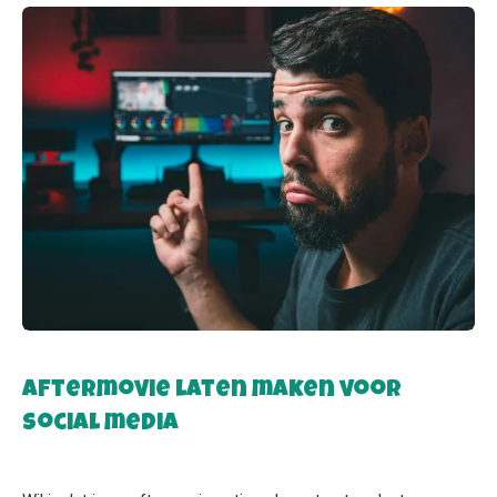
Aftermovie laten maken voor
social media