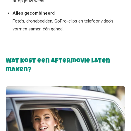
af op jouw wens.
Alles gecombineerd
Foto’s, dronebeelden, GoPro-clips en telefoonvideo’s
vormen samen één geheel.
Wat kost een aftermovie laten
maken?