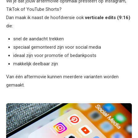
Wil je dat jouw aftermovie optimaal presteert op Instagram,
TikTok of YouTube Shorts?
Dan maak ik naast de hoofdversie ook
verticale edits (9:16)
die:
snel de aandacht trekken
speciaal gemonteerd zijn voor social media
ideaal zijn voor promotie of bedankposts
makkelijk deelbaar zijn
Van één aftermovie kunnen meerdere varianten worden
gemaakt.