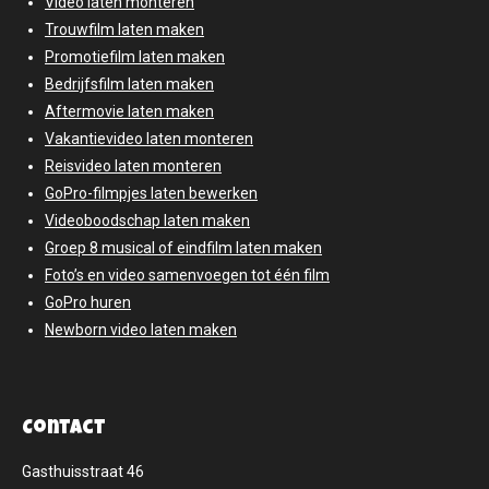
Video laten monteren
Trouwfilm laten maken
Promotiefilm laten maken
Bedrijfsfilm laten maken
Aftermovie laten maken
Vakantievideo laten monteren
Reisvideo laten monteren
GoPro-filmpjes laten bewerken
Videoboodschap laten maken
Groep 8 musical of eindfilm laten maken
Foto’s en video samenvoegen tot één film
GoPro huren
Newborn video laten maken
Contact
Gasthuisstraat 46