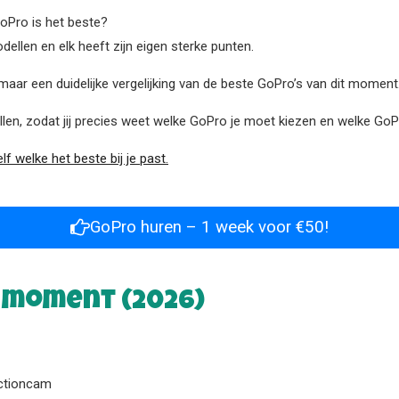
oPro is het beste?
odellen en elk heeft zijn eigen sterke punten.
, maar een duidelijke vergelijking van de beste GoPro’s van dit moment
odellen, zodat jij precies weet welke GoPro je moet kiezen en welke Go
 welke het beste bij je past.
GoPro huren – 1 week voor €50!
t moment (2026)
ctioncam