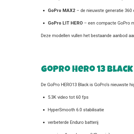
GoPro MAX2
– de nieuwste generatie 360
GoPro LIT HERO
– een compacte GoPro m
Deze modellen vullen het bestaande aanbod aan.
GoPro Hero 13 Black
De GoPro HERO13 Black is GoPro’s nieuwste high
5.3K video tot 60 fps
HyperSmooth 6.0 stabilisatie
verbeterde Enduro batterij