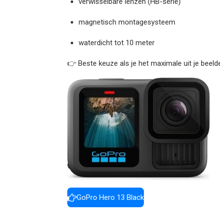
verwisselbare lenzen (HB-serie)
magnetisch montagesysteem
waterdicht tot 10 meter
👉 Beste keuze als je het maximale uit je beelde
GoPro Hero 13 Black