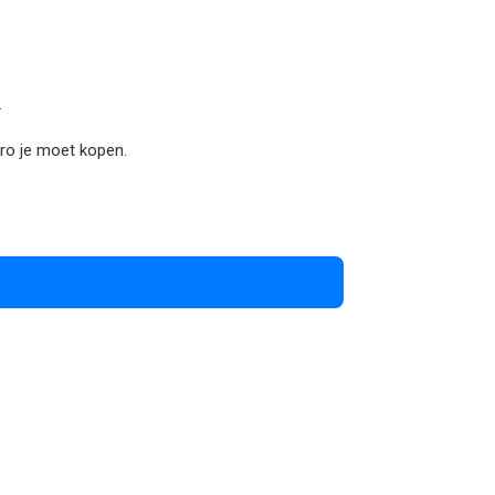
.
Pro je moet kopen.