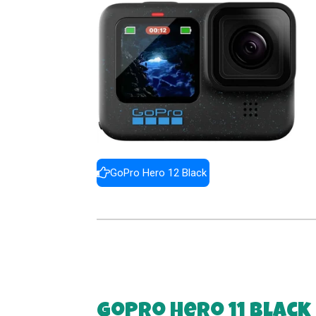
GoPro Hero 12 Black
GoPro Hero 11 Black