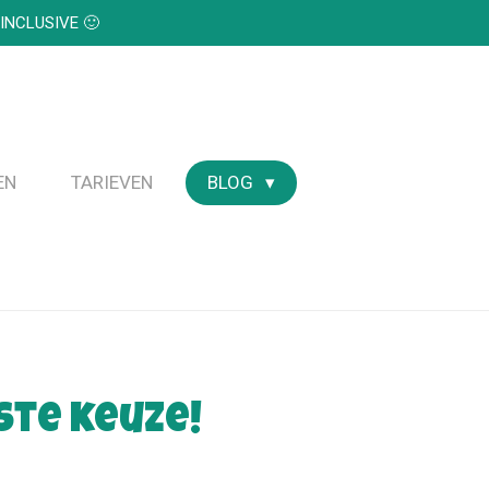
INCLUSIVE 🙂
EN
TARIEVEN
BLOG
ste keuze!