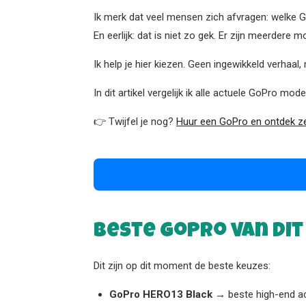
Ik merk dat veel mensen zich afvragen: welke G
En eerlijk: dat is niet zo gek. Er zijn meerdere m
Ik help je hier kiezen. Geen ingewikkeld verhaal
In dit artikel vergelijk ik alle actuele GoPro m
👉 Twijfel je nog?
Huur een GoPro en ontdek zelf
Beste GoPro van di
Dit zijn op dit moment de beste keuzes:
GoPro HERO13 Black
→ beste high-end a